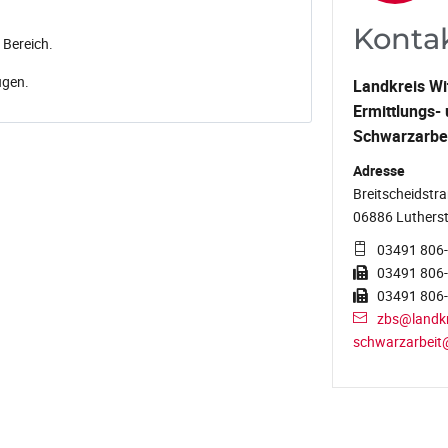
Konta
Bereich.
ugen.
Landkreis Wi
Ermittlungs- 
Schwarzarbe
Adresse
Breitscheidstra
06886 Lutherst
03491 806
03491 806
03491 806
zbs@landkr
schwarzarbeit@