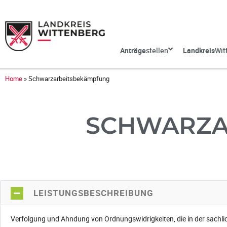
Anträge
stellen
Landkreis
Wit
Home
»
Schwarzarbeitsbekämpfung
SCHWARZA
LEISTUNGSBESCHREIBUNG
Verfolgung und Ahndung von Ordnungswidrigkeiten, die in der sachlic