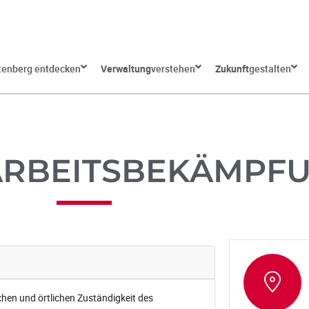
tenberg entdecken
Verwaltung
verstehen
Zukunft
gestalten
RBEITSBEKÄMPF
hen und örtlichen Zuständigkeit des