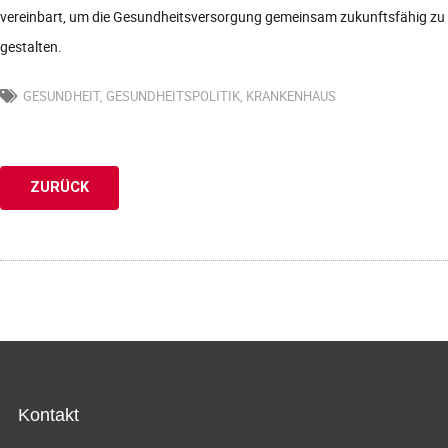
vereinbart, um die Gesundheitsversorgung gemeinsam zukunftsfähig zu
gestalten.
GESUNDHEIT
,
GESUNDHEITSPOLITIK
,
KRANKENHAUS
ZURÜCK
Kontakt