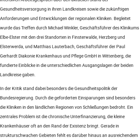
Gesundheitsversorgung in ihren Landkreisen sowie die zukünftigen
Anforderungen und Entwicklungen der regionalen Kliniken. Begleitet
wurde das Treffen durch Michael Winkler, Geschäftsführer des Klinikums
Elbe-Elster mit den drei Standorten in Finsterwalde, Herzberg und
Elsterwerda, und Matthias Lauterbach, Geschäftsführer der Paul
Gerhardt Diakonie Krankenhaus und Pflege GmbH in Wittenberg, die
fundierte Einblicke in die unterschiedlichen Ausgangslagen der beiden
Landkreise gaben.
In der Kritik stand dabei besonders die Gesundheitspolitik der
Bundesregierung. Durch die geforderten Einsparungen sind besonders
die Kliniken in den ländlichen Regionen von Schließungen bedroht. Ein
zentrales Problem ist die chronische Unterfinanzierung, die kleine
Krankenhäuser oft an den Rand der Existenz bringt. Gerade in
strukturschwachen Gebieten fehlt es darüber hinaus an ausreichendem