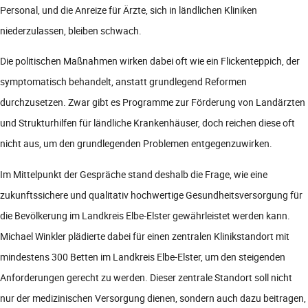
Personal, und die Anreize für Ärzte, sich in ländlichen Kliniken
niederzulassen, bleiben schwach.
Die politischen Maßnahmen wirken dabei oft wie ein Flickenteppich, der
symptomatisch behandelt, anstatt grundlegend Reformen
durchzusetzen. Zwar gibt es Programme zur Förderung von Landärzten
und Strukturhilfen für ländliche Krankenhäuser, doch reichen diese oft
nicht aus, um den grundlegenden Problemen entgegenzuwirken.
Im Mittelpunkt der Gespräche stand deshalb die Frage, wie eine
zukunftssichere und qualitativ hochwertige Gesundheitsversorgung für
die Bevölkerung im Landkreis Elbe-Elster gewährleistet werden kann.
Michael Winkler plädierte dabei für einen zentralen Klinikstandort mit
mindestens 300 Betten im Landkreis Elbe-Elster, um den steigenden
Anforderungen gerecht zu werden. Dieser zentrale Standort soll nicht
nur der medizinischen Versorgung dienen, sondern auch dazu beitragen,