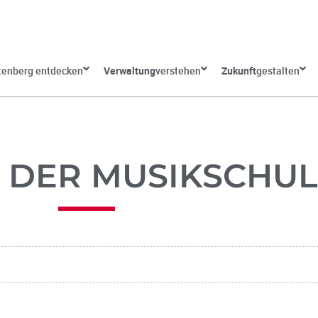
tenberg entdecken
Verwaltung
verstehen
Zukunft
gestalten
 DER MUSIKSCHUL