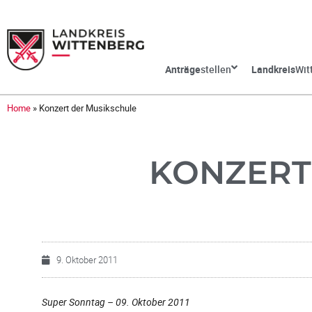
Anträge
stellen
Landkreis
Wit
Home
»
Konzert der Musikschule
KONZERT
9. Oktober 2011
Super Sonntag – 09. Oktober 2011