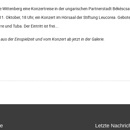
 Wittenberg eine Konzertreise in der ungarischen Partnerstadt Békéscsa
11. Oktober, 18 Uhr, ein Konzert im Hörsaal der Stiftung Leucorea. Geb
e und Tuba. Der Eintritt ist frei….
s der Einspielzeit und vom Konzert ab jetzt in der Galerie.
ce
Letzte Nachric