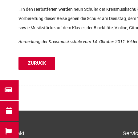
…In den Herbstferien werden neun Schüler der Kreismusikschule
Vorbereitung dieser Reise geben die Schüler am Dienstag, dem 
sowie Musikstücke auf dem Klavier, der Blockflöte, Violine, Gitarr
Anmerkung der Kreismusikschule vom 14. Oktober 2011: Bilder au
ZURÜCK
Kontakt
Servi