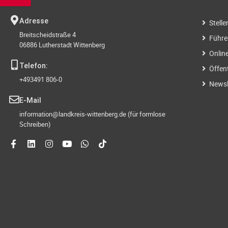
Adresse
Stell
Breitscheidstraße 4
Führe
06886 Lutherstadt Wittenberg
Onlin
Telefon:
Öffen
+493491 806-0
Newsl
E-Mail
information@landkreis-wittenberg.de (für formlose
Schreiben)