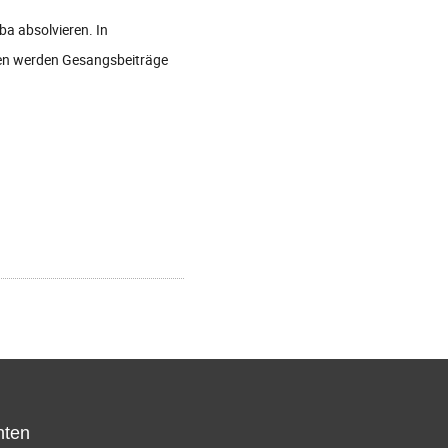
ba absolvieren. In
oten werden Gesangsbeiträge
hten