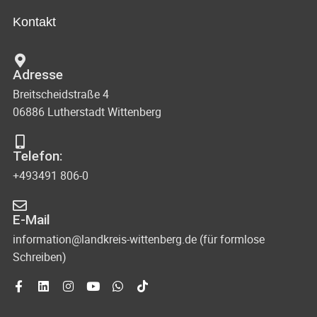
Kontakt
Adresse
Breitscheidstraße 4
06886 Lutherstadt Wittenberg
Telefon:
+493491 806-0
E-Mail
information@landkreis-wittenberg.de (für formlose
Schreiben)