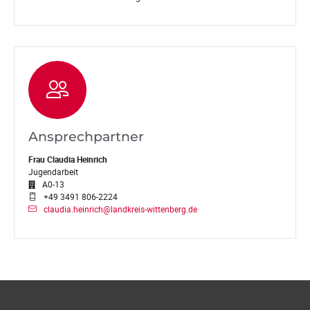
Ansprechpartner
Frau Claudia Heinrich
Jugendarbeit
A0-13
+49 3491 806-2224
claudia.heinrich@landkreis-wittenberg.de