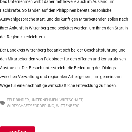
Das Unternehmen wirbt daher mittlerweile auch im Ausland um
Fachkräfte. So fanden auf den Philippinen bereits persönliche
Auswahlgespräche statt, und die künftigen Mitarbeitenden sollen nach
ihrer Ankunft in Wittenberg eng begleitet werden, um ihnen den Start in
der Region zu erleichtern.
Der Landkreis Wittenberg bedankt sich bei der Geschäftsführung und
den Mitarbeitenden von Feldbinder für den offenen und konstruktiven
Austausch. Der Besuch unterstreicht die Bedeutung des Dialogs
zwischen Verwaltung und regionalen Arbeitgebern, um gemeinsam
Wege für eine nachhaltige wirtschaftliche Entwicklung zu finden.
FELDBINDER
,
UNTERNEHMEN
,
WIRTSCHAFT
,
WIRTSCHAFTSFÖRDERUNG
,
WITTENBERG