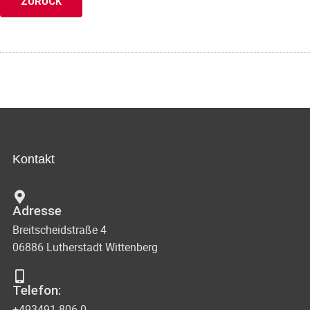
ZURÜCK
Kontakt
Adresse
Breitscheidstraße 4
06886 Lutherstadt Wittenberg
Telefon:
+493491 806-0