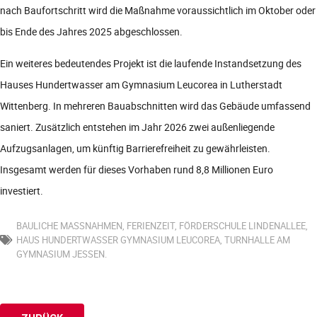
nach Baufortschritt wird die Maßnahme voraussichtlich im Oktober oder
bis Ende des Jahres 2025 abgeschlossen.
Ein weiteres bedeutendes Projekt ist die laufende Instandsetzung des
Hauses Hundertwasser am Gymnasium Leucorea in Lutherstadt
Wittenberg. In mehreren Bauabschnitten wird das Gebäude umfassend
saniert. Zusätzlich entstehen im Jahr 2026 zwei außenliegende
Aufzugsanlagen, um künftig Barrierefreiheit zu gewährleisten.
Insgesamt werden für dieses Vorhaben rund 8,8 Millionen Euro
investiert.
BAULICHE MASSNAHMEN
,
FERIENZEIT
,
FÖRDERSCHULE LINDENALLEE
,
HAUS HUNDERTWASSER GYMNASIUM LEUCOREA
,
TURNHALLE AM
GYMNASIUM JESSEN.