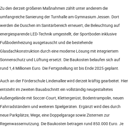
Zu den derzeit größeren Maßnahmen zählt unter anderem die
umfangreiche Sanierung der Turnhalle am Gymnasium Jessen. Dort
werden die Duschen im Sanitärbereich erneuert, die Beleuchtung auf
energiesparende LED-Technik umgestellt, der Sportboden inklusive
Fußbodenheizung ausgetauscht und die bestehende
Glasdachkonstruktion durch eine moderne Lösung mit integriertem
Sonnenschutz und Lüftung ersetzt. Die Baukosten belaufen sich auf
rund 1,4 Millionen Euro. Die Fertigstellung ist bis Ende 2025 geplant.
Auch an der Förderschule Lindenallee wird derzeit kräftig gearbeitet. Hier
entsteht im zweiten Bauabschnitt ein vollständig neugestaltetes
Außengelände mit Soccer-Court, Klettergerüst, Bodentrampolin, neuen
Fahrradständern und weiteren Spielgeräten. Ergänzt wird dies durch
neue Parkplätze, Wege, eine Doppelgarage sowie Zisternen zur
Regenwassernutzung. Die Baukosten betragen rund 850.000 Euro. Je