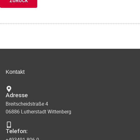
ZURÜCK
Kontakt
Adresse
Breitscheidstraße 4
06886 Lutherstadt Wittenberg
Telefon:
+493491 806-0