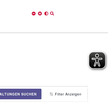
V
ALTUNGEN SUCHEN
Filter Anzeigen
e