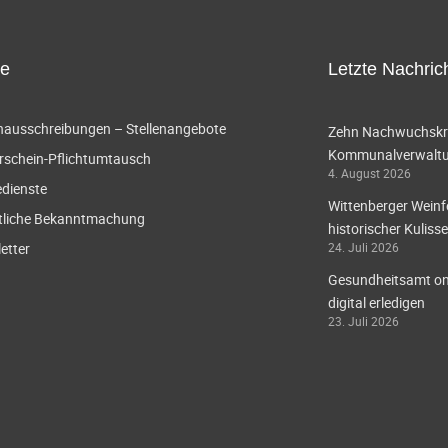
ce
Letzte Nachric
enausschreibungen – Stellenangebote
Zehn Nachwuchskräf
Kommunalverwaltun
rschein-Pflichtumtausch
4. August 2026
edienste
Wittenberger Weinf
tliche Bekanntmachung
historischer Kulisse
etter
24. Juli 2026
Gesundheitsamt onl
digital erledigen
23. Juli 2026