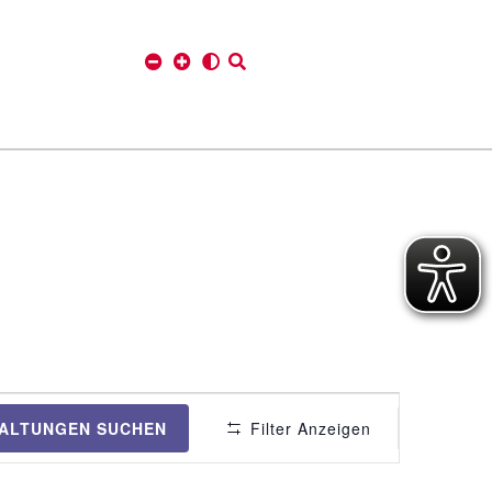
V
ALTUNGEN SUCHEN
Filter Anzeigen
e