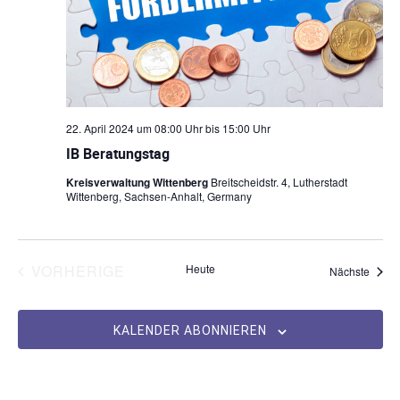
l
a
e
t
l
n
a
.
t
u
l
n
22. April 2024 um 08:00 Uhr
bis
15:00 Uhr
t
IB Beratungstag
g
u
e
Kreisverwaltung Wittenberg
Breitscheidstr. 4, Lutherstadt
Wittenberg, Sachsen-Anhalt, Germany
n
n
S
g
u
VERANSTALTUNGEN
VORHERIGE
Heute
Veran
Nächste
A
c
n
h
KALENDER ABONNIEREN
s
-
u
i