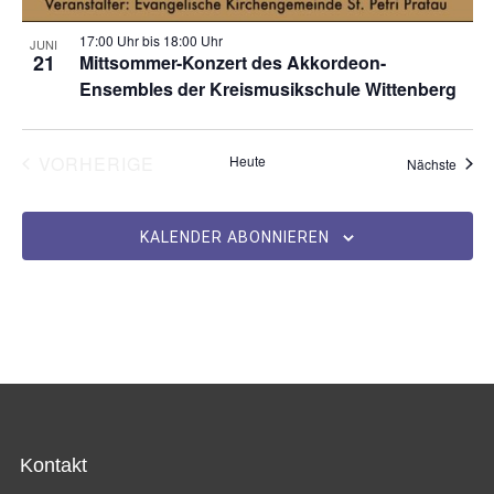
17:00 Uhr
bis
18:00 Uhr
JUNI
21
Mittsommer-Konzert des Akkordeon-
Ensembles der Kreismusikschule Wittenberg
VERANSTALTUNGEN
VORHERIGE
Heute
Veran
Nächste
KALENDER ABONNIEREN
Kontakt