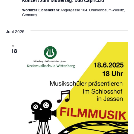
Konzert zum Muttertag: Duo Capriccio
Wörlitzer Eichenkranz
Angergasse 104, Oranienbaum-Wörlitz,
Germany
Juni 2025
MI.
18