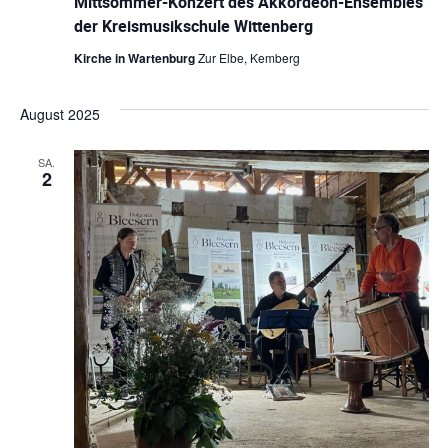
Mittsommer-Konzert des Akkordeon-Ensembles
der Kreismusikschule Wittenberg
Kirche in Wartenburg
Zur Elbe, Kemberg
August 2025
SA.
2