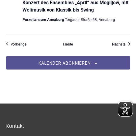
Konzert des Ensembles „April“ aus Mogiljow, mit
Weltmusik von Klassik bis Swing
Porzellaneum Annaburg
Torgauer Straße 68, Annaburg
Veranstaltungen
Veran
Vorherige
Heute
Nächste
KALENDER ABONNIEREN
Kontakt