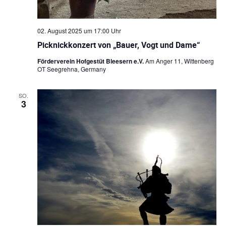
02. August 2025 um 17:00 Uhr
Picknickkonzert von „Bauer, Vogt und Dame“
Förderverein Hofgestüt Bleesern e.V.
Am Anger 11, Wittenberg
OT Seegrehna, Germany
SO.
3