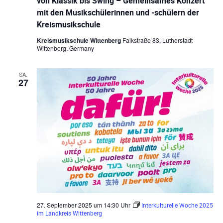
von Klassik bis Swing – Gemeinsames Konzert
mit den Musikschülerinnen und -schülern der
Kreismusikschule
Kreismusikschule Wittenberg
Falkstraße 83, Lutherstadt
Wittenberg, Germany
SA.
27
27. September 2025 um 14:30 Uhr
Interkulturelle Woche 2025
im Landkreis Wittenberg