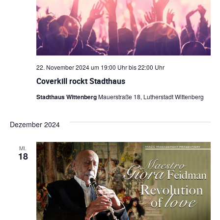
l
a
e
t
l
n
a
.
t
u
l
22. November 2024 um 19:00 Uhr
bis
22:00 Uhr
n
t
Coverkill rockt Stadthaus
g
u
Stadthaus Wittenberg
Mauerstraße 18, Lutherstadt Wittenberg
e
n
n
Dezember 2024
S
g
u
MI.
A
18
c
n
h
s
-
u
i