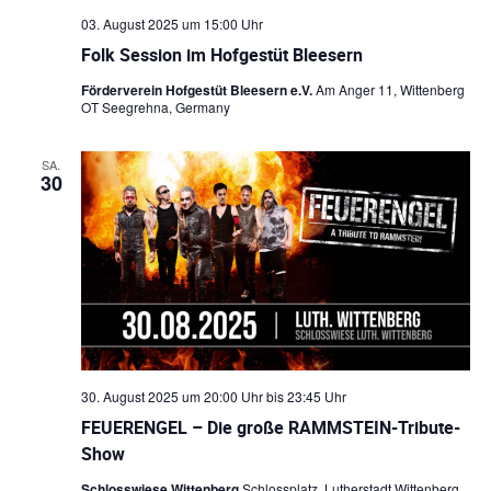
03. August 2025 um 15:00 Uhr
Folk Session im Hofgestüt Bleesern
Förderverein Hofgestüt Bleesern e.V.
Am Anger 11, Wittenberg
OT Seegrehna, Germany
SA.
30
30. August 2025 um 20:00 Uhr
bis
23:45 Uhr
FEUERENGEL – Die große RAMMSTEIN-Tribute-
Show
Schlosswiese Wittenberg
Schlossplatz, Lutherstadt Wittenberg,