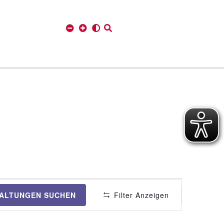
V
ALTUNGEN SUCHEN
Filter Anzeigen
e