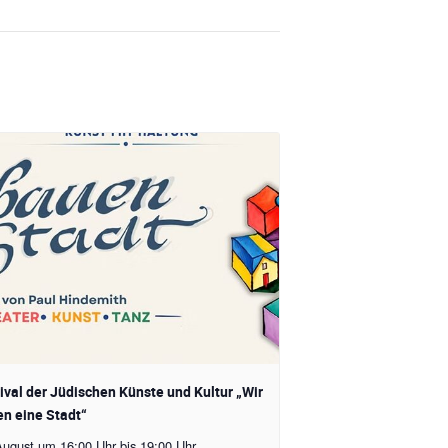
ival der Jüdischen Künste und Kultur „Wir
n eine Stadt“
August um 16:00 Uhr
bis
19:00 Uhr