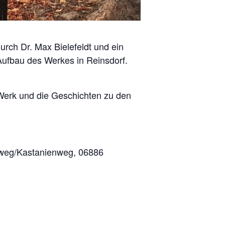
rch Dr. Max Bielefeldt und ein
Aufbau des Werkes in Reinsdorf.
 Werk und die Geschichten zu den
uweg/Kastanienweg, 06886