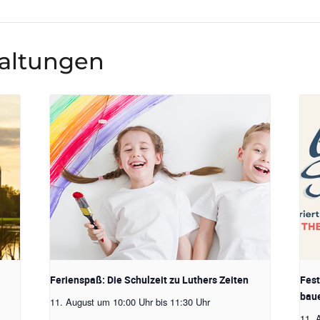
taltungen
Ferienspaß: Die Schulzeit zu Luthers Zeiten
Fest
baue
11. August um 10:00 Uhr
bis
11:30 Uhr
11. 