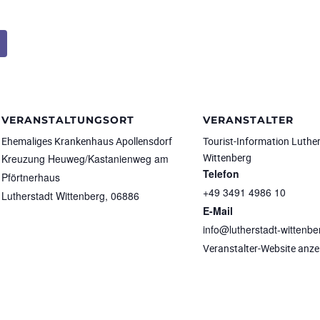
VERANSTALTUNGSORT
VERANSTALTER
Ehemaliges Krankenhaus Apollensdorf
Tourist-Information Luthe
Wittenberg
Kreuzung Heuweg/Kastanienweg am
Telefon
Pförtnerhaus
+49 3491 4986 10
Lutherstadt Wittenberg
,
06886
E-Mail
info@lutherstadt-wittenbe
Veranstalter-Website anze