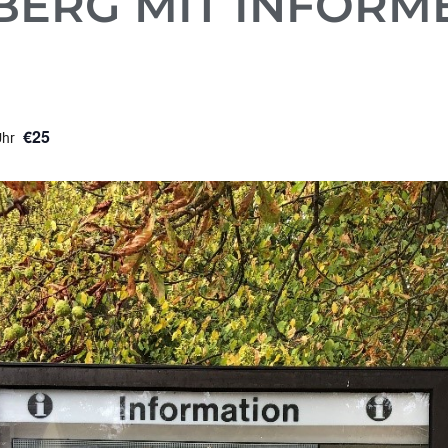
BERG MIT INFORM
€25
Uhr