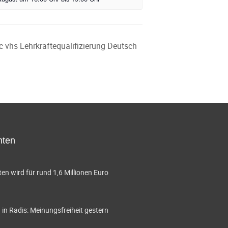
c vhs Lehrkräftequalifizierung Deutsch
hten
en wird für rund 1,6 Millionen Euro
in Radis: Meinungsfreiheit gestern