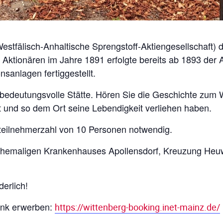
fälisch-Anhaltische Sprengstoff-Aktiengesellschaft) du
ktionären im Jahre 1891 erfolgte bereits ab 1893 der 
sanlagen fertiggestellt.
 bedeutungsvolle Stätte. Hören Sie die Geschichte zum
t und so dem Ort seine Lebendigkeit verliehen haben.
tteilnehmerzahl von 10 Personen notwendig.
 ehemaligen Krankenhauses Apollensdorf, Kreuzung He
erlich!
ink erwerben:
https://wittenberg-booking.inet-mainz.de/