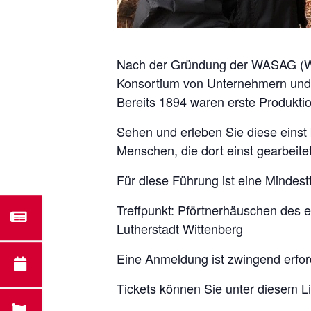
Nach der Gründung der WASAG (West
Konsortium von Unternehmern und A
Bereits 1894 waren erste Produktion
Sehen und erleben Sie diese einst
Menschen, die dort einst gearbeite
Für diese Führung ist eine Mindes
Treffpunkt: Pförtnerhäuschen des
Lutherstadt Wittenberg
Eine Anmeldung ist zwingend erford
Tickets können Sie unter diesem L