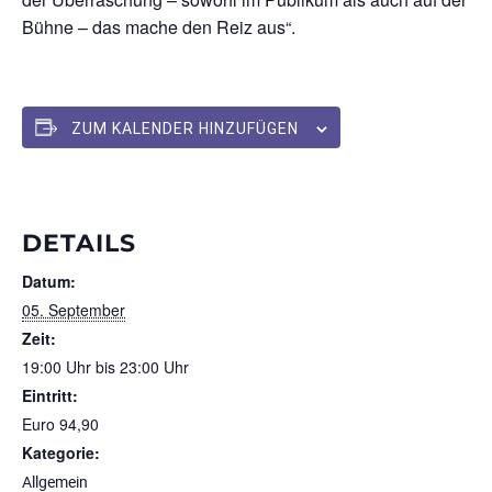
Bühne – das mache den Reiz aus“.
ZUM KALENDER HINZUFÜGEN
DETAILS
Datum:
05. September
Zeit:
19:00 Uhr bis 23:00 Uhr
Eintritt:
Euro 94,90
Kategorie:
Allgemein