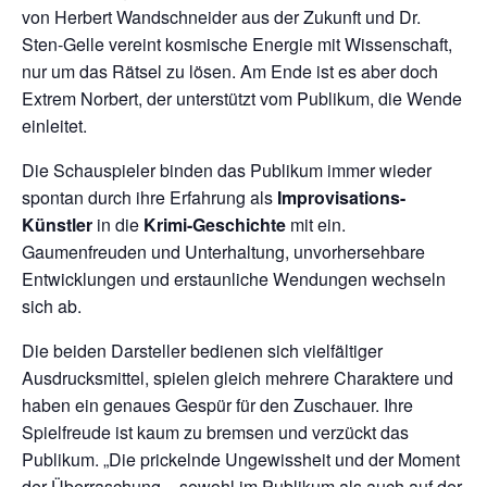
von Herbert Wandschneider aus der Zukunft und Dr.
Sten-Gelle vereint kosmische Energie mit Wissenschaft,
nur um das Rätsel zu lösen. Am Ende ist es aber doch
Extrem Norbert, der unterstützt vom Publikum, die Wende
einleitet.
Die Schauspieler binden das Publikum immer wieder
spontan durch ihre Erfahrung als
Improvisations-
Künstler
in die
Krimi-Geschichte
mit ein.
Gaumenfreuden und Unterhaltung, unvorhersehbare
Entwicklungen und erstaunliche Wendungen wechseln
sich ab.
Die beiden Darsteller bedienen sich vielfältiger
Ausdrucksmittel, spielen gleich mehrere Charaktere und
haben ein genaues Gespür für den Zuschauer. Ihre
Spielfreude ist kaum zu bremsen und verzückt das
Publikum. „Die prickelnde Ungewissheit und der Moment
der Überraschung – sowohl im Publikum als auch auf der