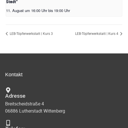
Stadt“
11. August um 16:00 Uhr
bis
19:00 Uhr
LEB-Töpferwerkstatt | Kurs 3
LEB-Töpferwerkstatt | Kurs 4
Kontakt
Adresse
Breitscheidstraße 4
06886 Lutherstadt Wittenberg