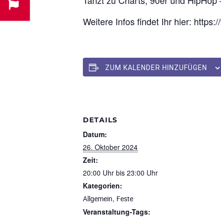
Tanzt zu Charts, 90er und HipHop
Weitere Infos findet Ihr hier: htt
ZUM KALENDER HINZUFÜGEN
DETAILS
Datum:
26. Oktober 2024
Zeit:
20:00 Uhr bis 23:00 Uhr
Kategorien:
,
Allgemein
Feste
Veranstaltung-Tags: