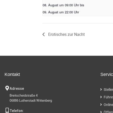
08. August um 09:00 Uhr
bis
09. August um 22:00 Uhr
Erotisches zur Nacht
Kontakt
Servi
Adresse
Stell
Breitscheidstraße 4
Führe
06886 Lutherstadt Wittenberg
Onlin
Telefon:
Öffen