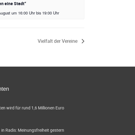
n eine Stadt“
August um 16:00 Uhr
bis
19:00 Uhr
Vielfalt der Vereine
hten
en wird für rund 1,6 Millionen Euro
in Radis: Meinungsfreiheit gestern