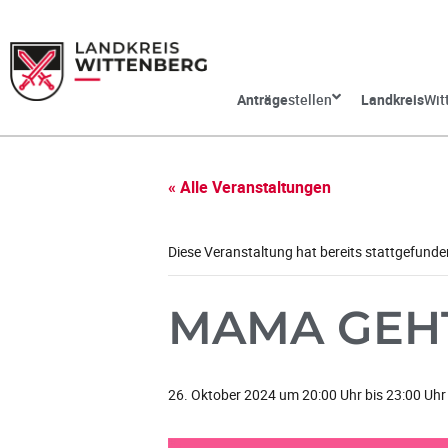
Anträge
stellen
Landkreis
Wit
« Alle Veranstaltungen
Diese Veranstaltung hat bereits stattgefunde
MAMA GEHT
26. Oktober 2024 um 20:00 Uhr
bis
23:00 Uhr