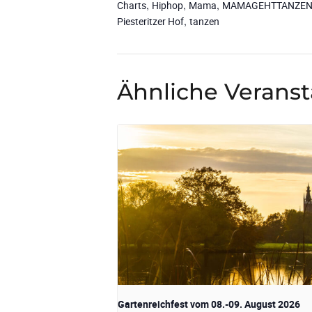
,
,
,
Charts
Hiphop
Mama
MAMAGEHTTANZE
,
Piesteritzer Hof
tanzen
Ähnliche Verans
Gartenreichfest vom 08.-09. August 2026