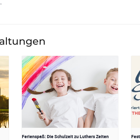
,
N
taltungen
Ferienspaß: Die Schulzeit zu Luthers Zeiten
Fest