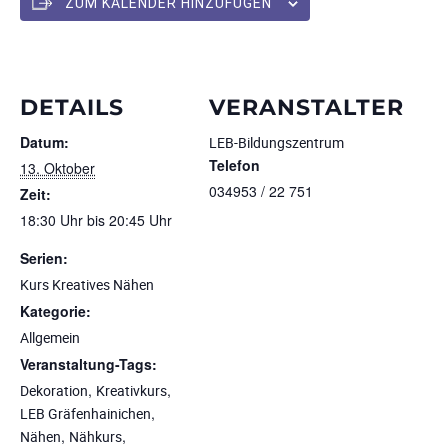
ZUM KALENDER HINZUFÜGEN
DETAILS
VERANSTALTER
Datum:
LEB-Bildungszentrum
Telefon
13. Oktober
034953 / 22 751
Zeit:
18:30 Uhr bis 20:45 Uhr
Serien:
Kurs Kreatives Nähen
Kategorie:
Allgemein
Veranstaltung-Tags:
,
,
Dekoration
Kreativkurs
,
LEB Gräfenhainichen
,
,
Nähen
Nähkurs