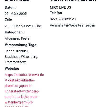
Datum:
MIRO LIVE UG
Telefon
05. März 2025
0221 788 022 20
Zeit:
Veranstalter-Website anzeigen
20:00 Uhr bis 22:00 Uhr
Kategorien:
,
Allgemein
Feste
Veranstaltung-Tags:
,
,
Japan
Kobuku
,
Stadthaus Wittenberg
Trommelshow
Website:
https://kokubu.reservix.de
/tickets-kokubu-the-
drums-of-japan-in-
lutherstadt-wittenberg-
stadthaus-lutherstadt-
wittenberg-am-5-3-