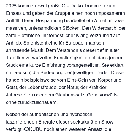
2025 kommen zwei große O – Daiko Trommeln zum
Einsatz und geben der Gruppe einen noch imposanteren
Auftritt. Deren Bespannung bearbeitet ein Athlet mit zwei
massiven, unterarmdicken Stöcken. Den Widerpart bilden
zarte Flötentöne. Ihr fernöstlicher Klang verzaubert auf
Anhieb. So entsteht eine für Europäer magisch
anmutende Musik. Dem Verständnis dieser tief in alter
Tradition verwurzelten Kunstfertigkeit dient, dass jedem
Stück eine kurze Einführung vorangestellt ist. Sie erklärt
(in Deutsch) die Bedeutung der jeweiligen Lieder. Diese
handeln beispielsweise vom Eins-Sein von Körper und
Geist, der Lebensfreude, der Natur, der Kraft der
Jahreszeiten oder dem Glaubenssatz „Gehe vorwärts
ohne zurückzuschauen“.
Neben der authentischen und hypnotisch –
faszinierenden Energie dieser spektakulären Show
verfolgt KOKUBU noch einen weiteren Ansatz: die