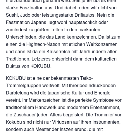
hierzulande auch genannt wird. Seit jeher übt es eine
starke Faszination aus. Und dabei reden wir nicht von
Sushi, Judo oder leistungsstarke Driftautos. Nein die
Faszination Japans liegt wohl hauptsächlich oder
zumindest zu großen Teilen in den markanten
Unterschieden, die das Land kennzeichnen. Da ist zum
einen die Hightech-Nation mit etlichen Weltkonzernen
und dann ist da ein Kaiserreich mit Jahrhunderte alten
Traditionen. Letzteres entspricht dann dem kulturellen
Duktus von KOKUBU.
KOKUBU ist eine der bekanntesten Taiko-
Trommelgruppen weltweit. Mit ihrer beeindruckenden
Darbietung wird die japanische Kultur und Energie
vereint. Ihr Markenzeichen ist die perfekte Symbiose von
traditionellem Handwerk und modernem Entertainment,
die Zuschauer jeden Alters begeistert. Die Trommler von
Kokubu sind nicht nur Virtuosen auf ihren Instrumenten,
sondern auch Meister der Inszenierung, die mit