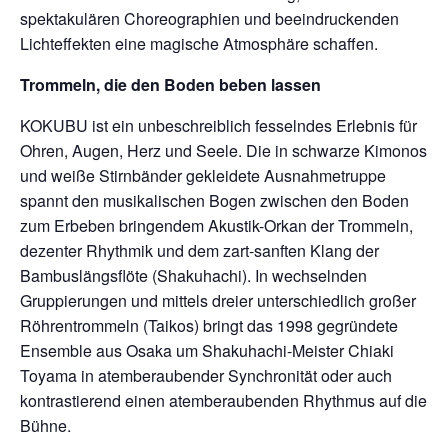
spektakulären Choreographien und beeindruckenden
Lichteffekten eine magische Atmosphäre schaffen.
Trommeln, die den Boden beben lassen
KOKUBU ist ein unbeschreiblich fesselndes Erlebnis für
Ohren, Augen, Herz und Seele. Die in schwarze Kimonos
und weiße Stirnbänder gekleidete Ausnahmetruppe
spannt den musikalischen Bogen zwischen den Boden
zum Erbeben bringendem Akustik-Orkan der Trommeln,
dezenter Rhythmik und dem zart-sanften Klang der
Bambuslängsflöte (Shakuhachi). In wechselnden
Gruppierungen und mittels dreier unterschiedlich großer
Röhrentrommeln (Taikos) bringt das 1998 gegründete
Ensemble aus Osaka um Shakuhachi-Meister Chiaki
Toyama in atemberaubender Synchronität oder auch
kontrastierend einen atemberaubenden Rhythmus auf die
Bühne.