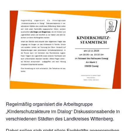
Regelmäßig organisiert die Arbeitsgruppe
„Kinderschutzakteure im Dialog“ Diskussionsabende in
verschiedenen Städten des Landkreises Wittenberg.
Dabei sollen sich nicht allein Fachkräfte angesprochen