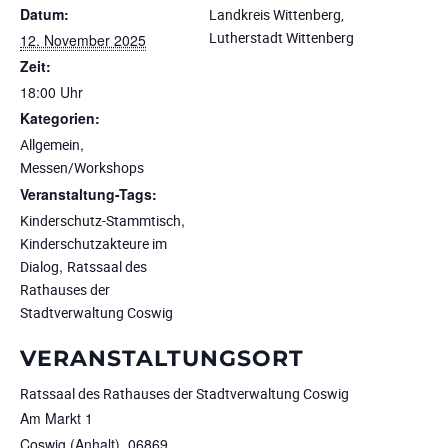
Datum:
Landkreis Wittenberg,
Lutherstadt Wittenberg
12. November 2025
Zeit:
18:00 Uhr
Kategorien:
,
Allgemein
Messen/Workshops
Veranstaltung-Tags:
,
Kinderschutz-Stammtisch
Kinderschutzakteure im
,
Dialog
Ratssaal des
Rathauses der
Stadtverwaltung Coswig
VERANSTALTUNGSORT
Ratssaal des Rathauses der Stadtverwaltung Coswig
Am Markt 1
Coswig (Anhalt)
,
06869