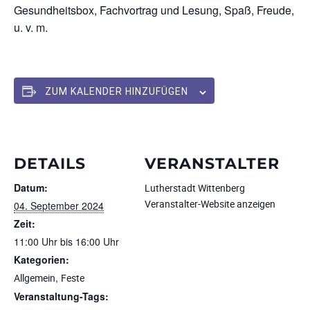
Gesundheitsbox, Fachvortrag und Lesung, Spaß, Freude,
u. v. m.
ZUM KALENDER HINZUFÜGEN
DETAILS
VERANSTALTER
Datum:
Lutherstadt Wittenberg
Veranstalter-Website anzeigen
04. September 2024
Zeit:
11:00 Uhr bis 16:00 Uhr
Kategorien:
,
Allgemein
Feste
Veranstaltung-Tags: