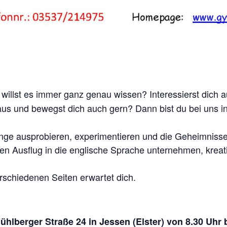
 willst es immer ganz genau wissen? Interessierst dich 
aus und bewegst dich auch gern? Dann bist du bei uns i
nge ausprobieren, experimentieren und die Geheimnisse 
nen Ausflug in die englische Sprache unternehmen, kreat
rschiedenen Seiten erwartet dich.
lberger Straße 24 in Jessen (Elster) von 8.30 Uhr b