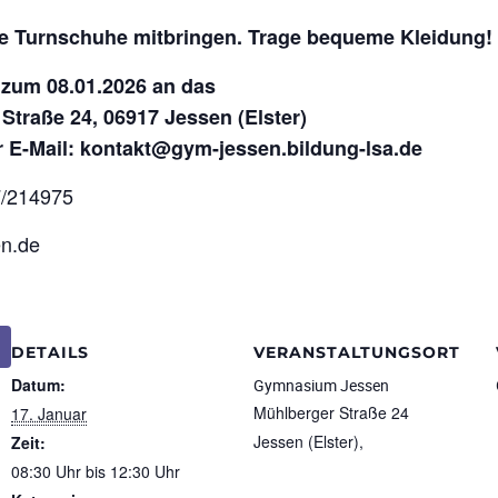
owie Turnschuhe mitbringen. Trage bequeme Kleidung!
s zum 08.01.2026 an das
traße 24, 06917 Jessen (Elster)
r E-Mail: kontakt@gym-jessen.bildung-lsa.de
7/214975
n.de
DETAILS
VERANSTALTUNGSORT
Datum:
Gymnasium Jessen
Mühlberger Straße 24
17. Januar
Jessen (Elster)
,
Zeit:
08:30 Uhr bis 12:30 Uhr