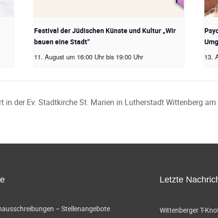
Festival der Jüdischen Künste und Kultur „Wir
Psyc
bauen eine Stadt“
Umge
11. August um 16:00 Uhr
bis
19:00 Uhr
13. 
in der Ev. Stadtkirche St. Marien in Lutherstadt Wittenberg a
ce
Letzte Nachric
enausschreibungen – Stellenangebote
Wittenberger T-Knot