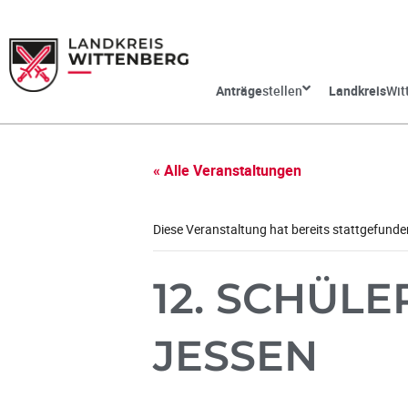
Anträge
stellen
Landkreis
Wit
« Alle Veranstaltungen
Diese Veranstaltung hat bereits stattgefunde
12. SCHÜL
JESSEN