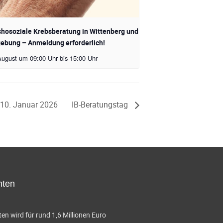
hosoziale Krebsberatung in Wittenberg und
bung – Anmeldung erforderlich!
August um 09:00 Uhr
bis
15:00 Uhr
m 10. Januar 2026
IB-Beratungstag
hten
en wird für rund 1,6 Millionen Euro