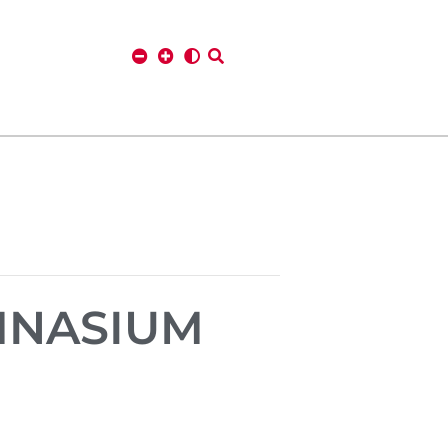
MNASIUM