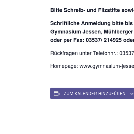
Bitte Schreib- und Filzstifte s
Schriftliche Anmeldung bitte bi
Gymnasium Jessen, Mühlberger S
oder per Fax: 03537/ 214925 ode
Rückfragen unter Telefonnr.: 0353
Homepage: www.gymnasium-jesse
ZUM KALENDER HINZUFÜGEN