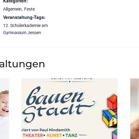
Kategorien:
,
Allgemein
Feste
Veranstaltung-Tags:
12. Schülerkademie am
Gymnasium Jessen
taltungen