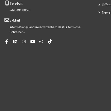
Telefon:
Öffen
+493491 806-0
Newsl
E-Mail
information@landkreis-wittenberg.de (für formlose
Schreiben)