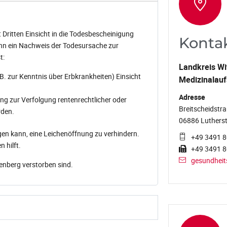
 Dritten Einsicht in die Todesbescheinigung
Konta
enn ein Nachweis der Todesursache zur
t:
Landkreis Wi
. zur Kenntnis über Erbkrankheiten) Einsicht
Medizinalauf
Adresse
ng zur Verfolgung rentenrechtlicher oder
Breitscheidstra
rden.
06886 Lutherst
gen kann, eine Leichenöffnung zu verhindern.
+49 3491 
 hilft.
+49 3491 
gesundheit
tenberg verstorben sind.