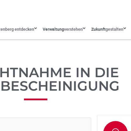
tenberg entdecken
Verwaltung
verstehen
Zukunft
gestalten
CHTNAHME IN DIE
BESCHEINIGUNG