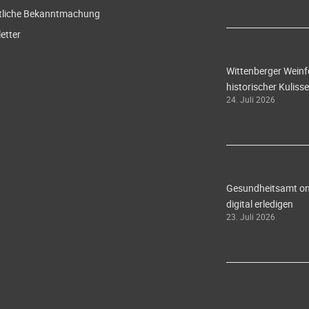
tliche Bekanntmachung
etter
Wittenberger Weinf
historischer Kulisse
24. Juli 2026
Gesundheitsamt onl
digital erledigen
23. Juli 2026