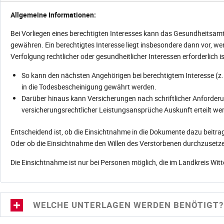
Allgemeine Informationen:
Bei Vorliegen eines berechtigten Interesses kann das Gesundheitsamt
gewähren. Ein berechtigtes Interesse liegt insbesondere dann vor, w
Verfolgung rechtlicher oder gesundheitlicher Interessen erforderlich is
So kann den nächsten Angehörigen bei berechtigtem Interesse (z.B
in die Todesbescheinigung gewährt werden.
Darüber hinaus kann Versicherungen nach schriftlicher Anforderu
versicherungsrechtlicher Leistungsansprüche Auskunft erteilt we
Entscheidend ist, ob die Einsichtnahme in die Dokumente dazu beitra
Oder ob die Einsichtnahme den Willen des Verstorbenen durchzusetzen
Die Einsichtnahme ist nur bei Personen möglich, die im Landkreis Wit
WELCHE UNTERLAGEN WERDEN BENÖTIGT?