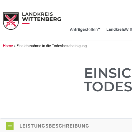
Anträge
stellen
Landkreis
Wit
Home
»
Einsichtnahme in die Todesbescheinigung
EINSI
TODES
LEISTUNGSBESCHREIBUNG