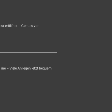
est eröffnet – Genuss vor
ine – Viele Anliegen jetzt bequem