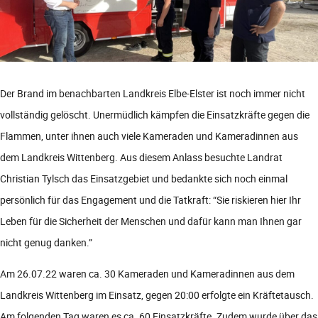
Der Brand im benachbarten Landkreis Elbe-Elster ist noch immer nicht
vollständig gelöscht. Unermüdlich kämpfen die Einsatzkräfte gegen die
Flammen, unter ihnen auch viele Kameraden und Kameradinnen aus
dem Landkreis Wittenberg. Aus diesem Anlass besuchte Landrat
Christian Tylsch das Einsatzgebiet und bedankte sich noch einmal
persönlich für das Engagement und die Tatkraft: “Sie riskieren hier Ihr
Leben für die Sicherheit der Menschen und dafür kann man Ihnen gar
nicht genug danken.”
Am 26.07.22 waren ca. 30 Kameraden und Kameradinnen aus dem
Landkreis Wittenberg im Einsatz, gegen 20:00 erfolgte ein Kräftetausch.
Am folgenden Tag waren es ca. 60 Einsatzkräfte. Zudem wurde über das