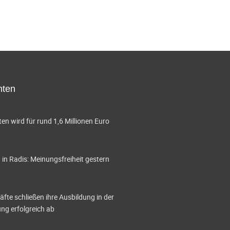
hten
en wird für rund 1,6 Millionen Euro
in Radis: Meinungsfreiheit gestern
te schließen ihre Ausbildung in der
g erfolgreich ab