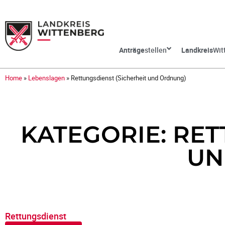
Anträge
stellen
Landkreis
Wit
Home
»
Lebenslagen
»
Rettungsdienst (Sicherheit und Ordnung)
KATEGORIE: RET
UN
Rettungsdienst