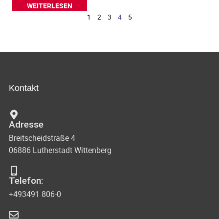
WEITERLESEN
1
2
3
4
5
Kontakt
Adresse
Breitscheidstraße 4
06886 Lutherstadt Wittenberg
Telefon:
+493491 806-0