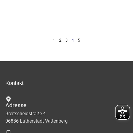
1
2
3
4
5
Kontakt
Adresse
Breitscheidstraße 4
06886 Lutherstadt Wittenberg