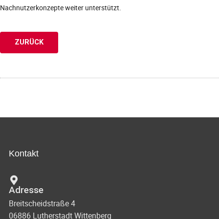
Nachnutzerkonzepte weiter unterstützt.
ZURÜCK
Kontakt
Adresse
Breitscheidstraße 4
06886 Lutherstadt Wittenberg