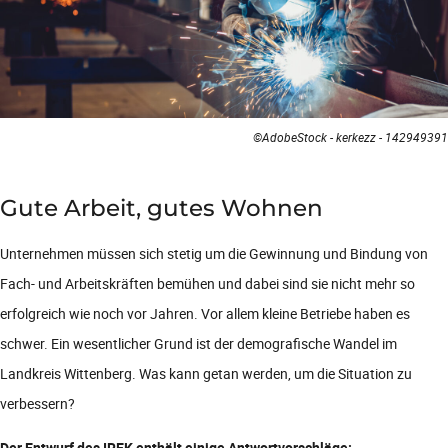
©AdobeStock - kerkezz - 142949391
Gute Arbeit, gutes Wohnen
Unternehmen müssen sich stetig um die Gewinnung und Bindung von
Fach- und Arbeitskräften bemühen und dabei sind sie nicht mehr so
erfolgreich wie noch vor Jahren. Vor allem kleine Betriebe haben es
schwer. Ein wesentlicher Grund ist der demografische Wandel im
Landkreis Wittenberg. Was kann getan werden, um die Situation zu
verbessern?
Der Entwurf des IREK enthält einige Antwortvorschläge: