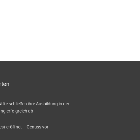
hten
te schließen ihre Ausbildung in der
g erfolgreich ab
est eröffnet – Genuss vor