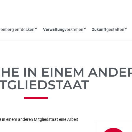
tenberg entdecken
Verwaltung
verstehen
Zukunft
gestalten
HE IN EINEM ANDE
TGLIEDSTAAT
e in einem anderen Mitgliedstaat eine Arbeit