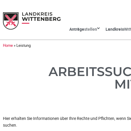
Anträge
stellen
Landkreis
Wit
Home
»
Leistung
ARBEITSSUC
MI
Hier erhalten Sie Informationen über Ihre Rechte und Pflichten, wenn Si
suchen.