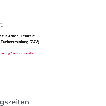
t
für Arbeit, Zentrale
 Fachvermittlung (ZAV)
-1111
ermany@arbeitsagentur.de
gszeiten