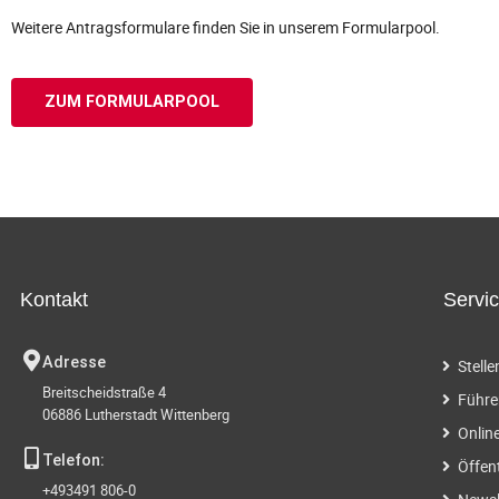
Weitere Antragsformulare finden Sie in unserem Formularpool.
ZUM FORMULARPOOL
Kontakt
Servi
Adresse
Stell
Breitscheidstraße 4
Führe
06886 Lutherstadt Wittenberg
Onlin
Telefon:
Öffen
+493491 806-0