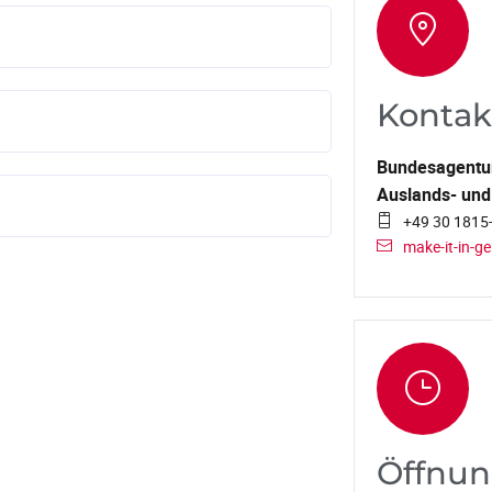
Kontak
Bundesagentur 
Auslands- und
+49 30 1815
make-it-in-g
Öffnun