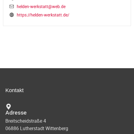
helden-werkstatt@web.de
https://helden-werkstatt.de/
Kontakt
Adresse
Breitscheidstraße 4
06886 Lutherstadt Wittenberg