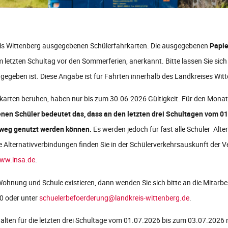
eis Wittenberg ausgegebenen Schülerfahrkarten. Die ausgegebenen
Papie
etzten Schultag vor den Sommerferien, anerkannt. Bitte lassen Sie sich n
ngegeben ist. Diese Angabe ist für Fahrten innerhalb des Landkreises Witt
fahrkarten beruhen, haben nur bis zum 30.06.2026 Gültigkeit. Für den Mona
fenen Schüler bedeutet das, dass an den letzten drei Schultagen vom 0
lweg genutzt werden können.
Es werden jedoch für fast alle Schüler Alt
e Alternativverbindungen finden Sie in der Schülerverkehrsauskunft der
ww.insa.de
.
ohnung und Schule existieren, dann wenden Sie sich bitte an die Mitarbei
0 oder unter
schuelerbefoerderung@landkreis-wittenberg.de
.
alten für die letzten drei Schultage vom 01.07.2026 bis zum 03.07.2026