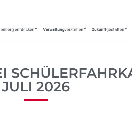
tenberg entdecken
Verwaltung
verstehen
Zukunft
gestalten
I SCHÜLERFAHRK
JULI 2026