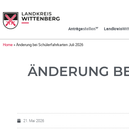
Anträge
stellen
Landkreis
Wit
Home
»
Änderung bei Schülerfahrkarten Juli 2026
ÄNDERUNG BE
21. Mai 2026