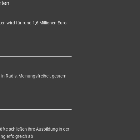
hten
en wird für rund 1,6 Millionen Euro
in Radis: Meinungsfreiheit gestern
te schließen ihre Ausbildung in der
g erfolgreich ab