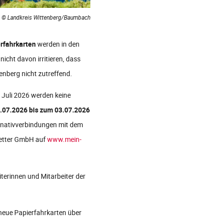
© Landkreis Wittenberg/Baumbach
rfahrkarten
werden in den
icht davon irritieren, dass
enberg nicht zutreffend.
t Juli 2026 werden keine
1.07.2026 bis zum 03.07.2026
ernativverbindungen mit dem
 Vetter GmbH auf
www.mein-
terinnen und Mitarbeiter der
 neue Papierfahrkarten über