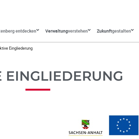
tenberg entdecken
Verwaltung
verstehen
Zukunft
gestalten
ktive Eingliederung
E EINGLIEDERUNG