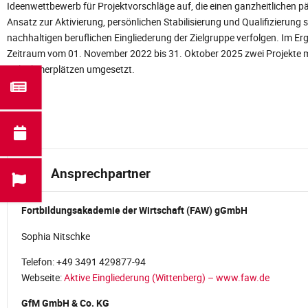
Ideenwettbewerb für Projektvorschläge auf, die einen ganzheitlichen 
Ansatz zur Aktivierung, persönlichen Stabilisierung und Qualifizierung 
nachhaltigen beruflichen Eingliederung der Zielgruppe verfolgen. Im E
Zeitraum vom 01. November 2022 bis 31. Oktober 2025 zwei Projekte mi
Teilnehmerplätzen umgesetzt.
Ansprechpartner
Fortbildungsakademie der Wirtschaft (FAW) gGmbH
Sophia Nitschke
Telefon: +49 3491 429877-94
Webseite:
Aktive Eingliederung (Wittenberg) – www.faw.de
GfM GmbH & Co. KG