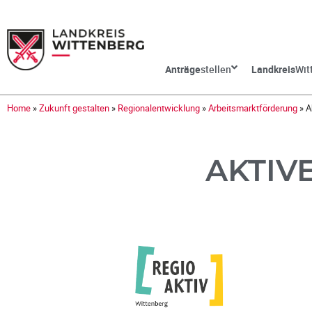
Anträge
stellen
Landkreis
Wit
Home
»
Zukunft gestalten
»
Regionalentwicklung
»
Arbeitsmarktförderung
»
A
AKTIV