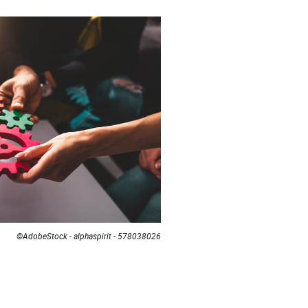
©AdobeStock - alphaspirit - 578038026