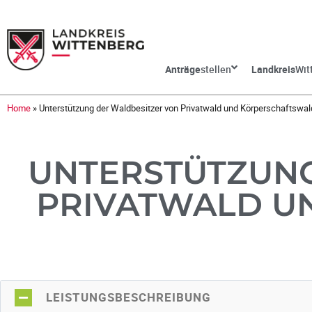
Anträge
stellen
Landkreis
Wit
Home
»
Unterstützung der Waldbesitzer von Privatwald und Körperschaftswal
UNTERSTÜTZUNG
PRIVATWALD U
LEISTUNGSBESCHREIBUNG