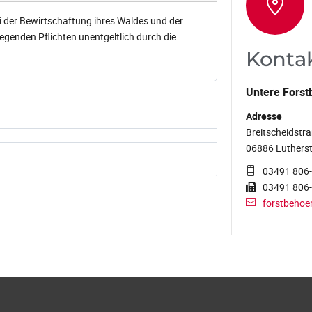
 der Bewirtschaftung ihres Waldes und der
genden Pflichten unentgeltlich durch die
Konta
Untere Forst
Adresse
Breitscheidstra
06886 Lutherst
03491 806
03491 806
forstbehoe