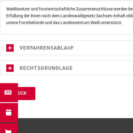
Waldbesitzer und forstwirtschaftliche Zusammenschlüsse werden bei
Erfüllung der ihnen nach dem Landeswaldgesetz Sachsen-Anhalt oblie
untere Forstbehörde und das Landeszentrum Wald unterstützt.
VERFAHRENSABLAUF
RECHTSGRUNDLAGE
ZURÜCK