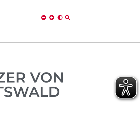
ZER VON
TSWALD