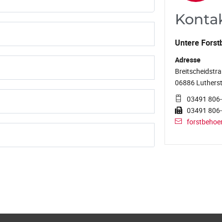
Konta
Untere Forst
Adresse
Breitscheidstra
06886 Lutherst
03491 806
03491 806
forstbehoe