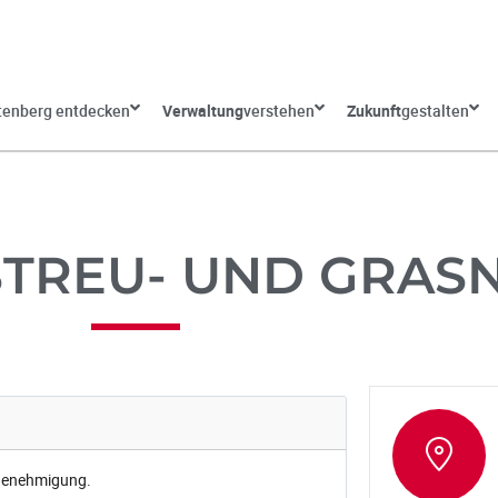
tenberg entdecken
Verwaltung
verstehen
Zukunft
gestalten
TREU- UND GRAS
 Genehmigung.