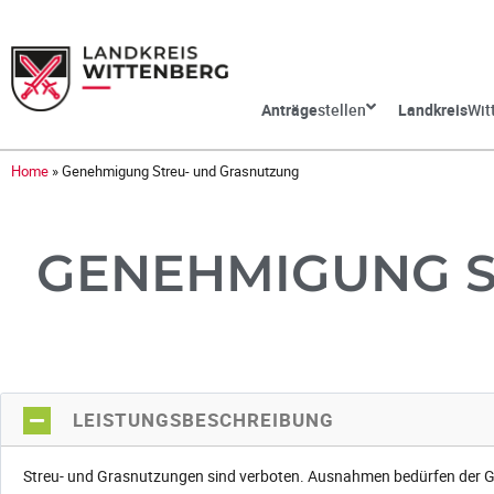
Anträge
stellen
Landkreis
Wit
Home
»
Genehmigung Streu- und Grasnutzung
GENEHMIGUNG S
LEISTUNGSBESCHREIBUNG
Streu- und Grasnutzungen sind verboten. Ausnahmen bedürfen der