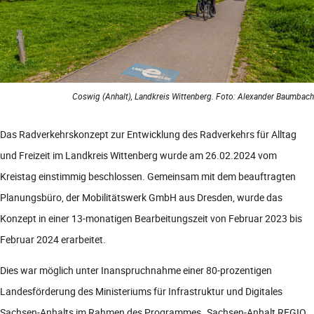
Coswig (Anhalt), Landkreis Wittenberg. Foto: Alexander Baumbach
Das Radverkehrskonzept zur Entwicklung des Radverkehrs für Alltag
und Freizeit im Landkreis Wittenberg wurde am 26.02.2024 vom
Kreistag einstimmig beschlossen. Gemeinsam mit dem beauftragten
Planungsbüro, der Mobilitätswerk GmbH aus Dresden, wurde das
Konzept in einer 13-monatigen Bearbeitungszeit von Februar 2023 bis
Februar 2024 erarbeitet.
Dies war möglich unter Inanspruchnahme einer 80-prozentigen
Landesförderung des Ministeriums für Infrastruktur und Digitales
Sachsen-Anhalts im Rahmen des Programmes „Sachsen-Anhalt REGIO.