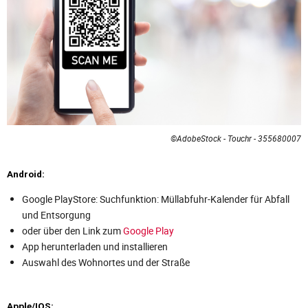
©AdobeStock - Touchr - 355680007
Android:
Google PlayStore: Suchfunktion: Müllabfuhr-Kalender für Abfall
und Entsorgung
oder über den Link zum
Google Play
App herunterladen und installieren
Auswahl des Wohnortes und der Straße
Apple/IOS: