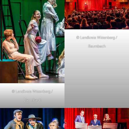
© Landkreis Wittenberg /
Baumbach
© Landkreis Wittenberg /
Baumbach