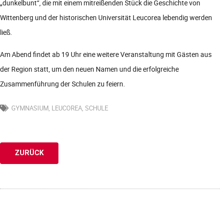
„dunkelbunt“, die mit einem mitreißenden Stück die Geschichte von
Wittenberg und der historischen Universität Leucorea lebendig werden
ließ.
Am Abend findet ab 19 Uhr eine weitere Veranstaltung mit Gästen aus
der Region statt, um den neuen Namen und die erfolgreiche
Zusammenführung der Schulen zu feiern.
GYMNASIUM
,
LEUCOREA
,
SCHULE
ZURÜCK