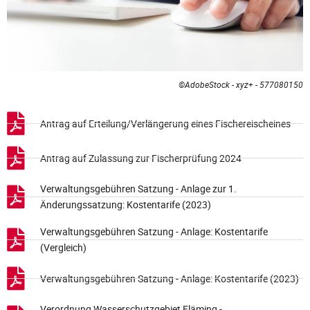
©AdobeStock - xyz+ - 577080150
Antrag auf Erteilung/Verlängerung eines Fischereischeines
Antrag auf Zulassung zur Fischerprüfung 2024
Verwaltungsgebühren Satzung - Anlage zur 1.
Änderungssatzung: Kostentarife (2023)
Verwaltungsgebühren Satzung - Anlage: Kostentarife
(Vergleich)
Verwaltungsgebühren Satzung - Anlage: Kostentarife (2023)
Verordnung Wasserschutzgebiet Fläming -