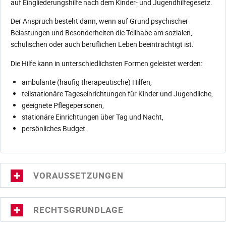
auf Eingliederungshilfe nach dem Kinder- und Jugendhilfegesetz.
Der Anspruch besteht dann, wenn auf Grund psychischer
Belastungen und Besonderheiten die Teilhabe am sozialen,
schulischen oder auch beruflichen Leben beeinträchtigt ist.
Die Hilfe kann in unterschiedlichsten Formen geleistet werden:
ambulante (häufig therapeutische) Hilfen,
teilstationäre Tageseinrichtungen für Kinder und Jugendliche,
geeignete Pflegepersonen,
stationäre Einrichtungen über Tag und Nacht,
persönliches Budget.
VORAUSSETZUNGEN
RECHTSGRUNDLAGE