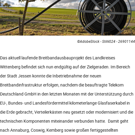
©AdobeStock - Stihl024 - 26901144
Das aktuell laufende Breitbandausbauprojekt des Landkreises
Wittenberg befindet sich nun endgültig auf der Zielgeraden. Im Bereich
der Stadt Jessen konnte die Inbetriebnahme der neuen
Breitbandinfrastruktur erfolgen, nachdem die beauftragte Telekom
Deutschland GmbH in den letzten Monaten mit der Unterstützung durch
EU-, Bundes- und Landesfördermittel kilometerlange Glasfaserkabel in
die Erde gebracht, Verteilerkästen neu gesetzt oder modernisiert und die
technischen Komponenten miteinander verbunden hatte. Damit geht
nach Annaburg, Coswig, Kemberg sowie großen fertiggestellten