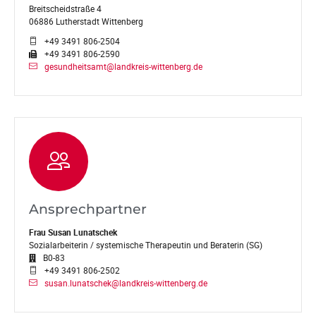
Breitscheidstraße 4
06886 Lutherstadt Wittenberg
+49 3491 806-2504
+49 3491 806-2590
gesundheitsamt@landkreis-wittenberg.de
Ansprechpartner
Frau Susan Lunatschek
Sozialarbeiterin / systemische Therapeutin und Beraterin (SG)
B0-83
+49 3491 806-2502
susan.lunatschek@landkreis-wittenberg.de