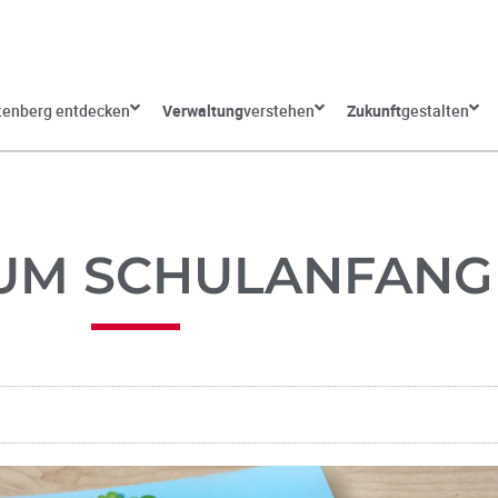
tenberg entdecken
Verwaltung
verstehen
Zukunft
gestalten
ZUM SCHULANFANG