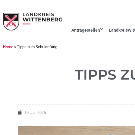
Anträge
stellen
Landkreis
Wit
Home
»
Tipps zum Schulanfang
TIPPS 
10. Juli 2025