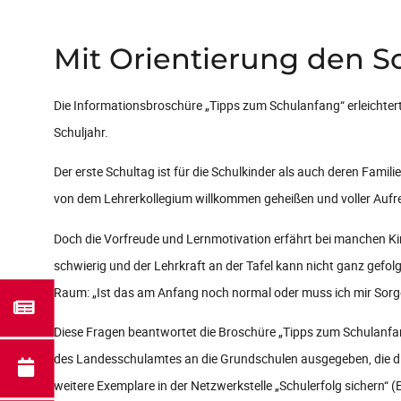
Mit Orientierung den S
Die Informationsbroschüre „Tipps zum Schulanfang“ erleichtert
Schuljahr.
Der erste Schultag ist für die Schulkinder als auch deren Fam
von dem Lehrerkollegium willkommen geheißen und voller Au
Doch die Vorfreude und Lernmotivation erfährt bei manchen K
schwierig und der Lehrkraft an der Tafel kann nicht ganz gefol
Raum: „Ist das am Anfang noch normal oder muss ich mir Sorg
Diese Fragen beantwortet die Broschüre „Tipps zum Schulanfang
des Landesschulamtes an die Grundschulen ausgegeben, die diese
weitere Exemplare in der Netzwerkstelle „Schulerfolg sichern“ (