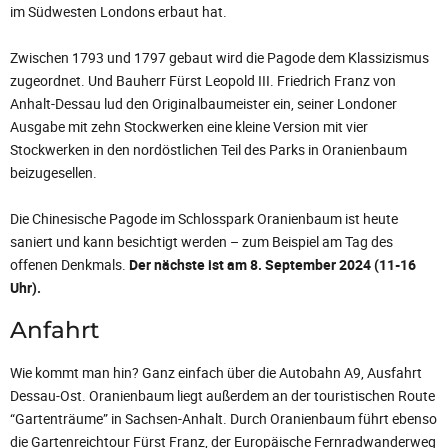
im Südwesten Londons erbaut hat.
Zwischen 1793 und 1797 gebaut wird die Pagode dem Klassizismus
zugeordnet. Und Bauherr Fürst Leopold III. Friedrich Franz von
Anhalt-Dessau lud den Originalbaumeister ein, seiner Londoner
Ausgabe mit zehn Stockwerken eine kleine Version mit vier
Stockwerken in den nordöstlichen Teil des Parks in Oranienbaum
beizugesellen.
Die Chinesische Pagode im Schlosspark Oranienbaum ist heute
saniert und kann besichtigt werden – zum Beispiel am Tag des
offenen Denkmals.
Der nächste ist am 8. September 2024 (11-16
Uhr).
Anfahrt
Wie kommt man hin? Ganz einfach über die Autobahn A9, Ausfahrt
Dessau-Ost. Oranienbaum liegt außerdem an der touristischen Route
“Gartenträume” in Sachsen-Anhalt. Durch Oranienbaum führt ebenso
die Gartenreichtour Fürst Franz, der Europäische Fernradwanderweg