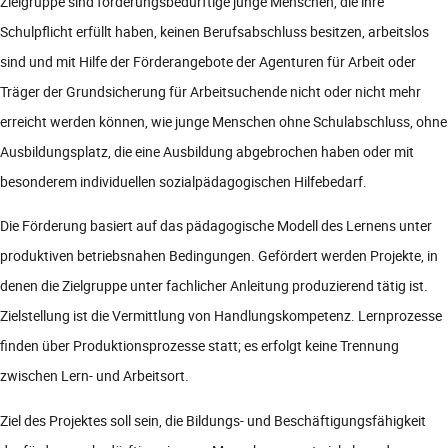
Zielgruppe sind förderungsbedürftige junge Menschen, die ihre
Schulpflicht erfüllt haben, keinen Berufsabschluss besitzen, arbeitslos
sind und mit Hilfe der Förderangebote der Agenturen für Arbeit oder
Träger der Grundsicherung für Arbeitsuchende nicht oder nicht mehr
erreicht werden können, wie junge Menschen ohne Schulabschluss, ohne
Ausbildungsplatz, die eine Ausbildung abgebrochen haben oder mit
besonderem individuellen sozialpädagogischen Hilfebedarf.
Die Förderung basiert auf das pädagogische Modell des Lernens unter
produktiven betriebsnahen Bedingungen. Gefördert werden Projekte, in
denen die Zielgruppe unter fachlicher Anleitung produzierend tätig ist.
Zielstellung ist die Vermittlung von Handlungskompetenz. Lernprozesse
finden über Produktionsprozesse statt; es erfolgt keine Trennung
zwischen Lern- und Arbeitsort.
Ziel des Projektes soll sein, die Bildungs- und Beschäftigungsfähigkeit