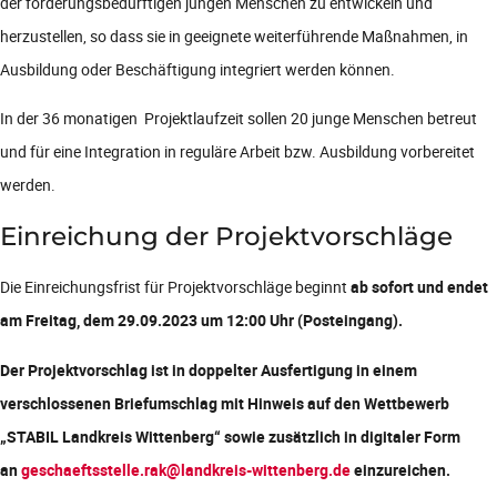
der förderungsbedürftigen jungen Menschen zu entwickeln und
herzustellen, so dass sie in geeignete weiterführende Maßnahmen, in
Ausbildung oder Beschäftigung integriert werden können.
In der 36 monatigen Projektlaufzeit sollen 20 junge Menschen betreut
und für eine Integration in reguläre Arbeit bzw. Ausbildung vorbereitet
werden.
Einreichung der Projektvorschläge
Die Einreichungsfrist für Projektvorschläge beginnt
ab sofort und endet
am Freitag, dem 29.09.2023 um 12:00 Uhr (Posteingang).
Der Projektvorschlag ist in doppelter Ausfertigung in einem
verschlossenen Briefumschlag mit Hinweis auf den Wettbewerb
„STABIL Landkreis Wittenberg“ sowie zusätzlich in digitaler Form
an
geschaeftsstelle.rak@landkreis-wittenberg.de
einzureichen.