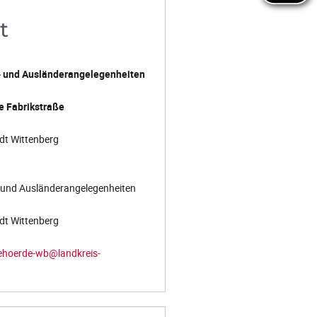
t
- und Ausländerangelegenheiten
 Fabrikstraße
dt Wittenberg
- und Ausländerangelegenheiten
dt Wittenberg
ehoerde-wb@landkreis-