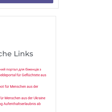
che Links
ний портал для біженців з
eldeportal für Geflüchtete aus
bot für Menschen aus der
für Menschen aus der Ukraine
g Aufenthaltserlaubnis ab