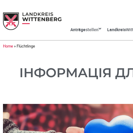
Anträge
stellen
Landkreis
Wit
Home
»
Flüchtlinge
ІНФОРМАЦІЯ ДЛ