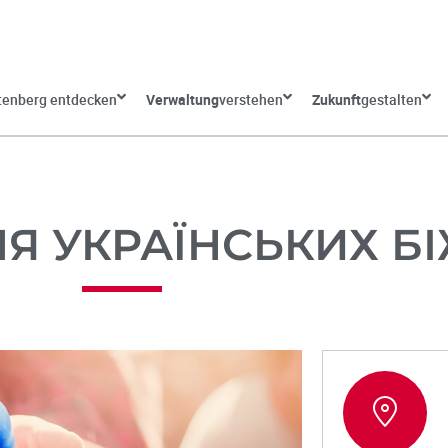
tenberg entdecken
Verwaltung
verstehen
Zukunft
gestalten
Я УКРАЇНСЬКИХ Б