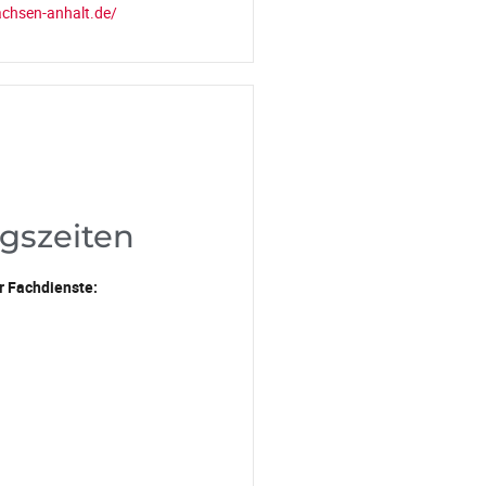
sachsen-anhalt.de/
gszeiten
r Fachdienste: