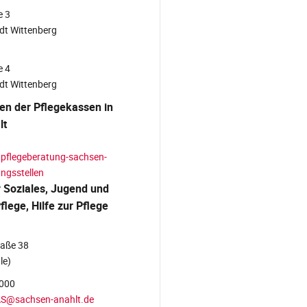
e 3
dt Wittenberg
e 4
dt Wittenberg
en der Pflegekassen in
lt
.pflegeberatung-sachsen-
ngsstellen
 Soziales, Jugend und
flege, Hilfe zur Pflege
aße 38
le)
000
LAS@sachsen-anahlt.de