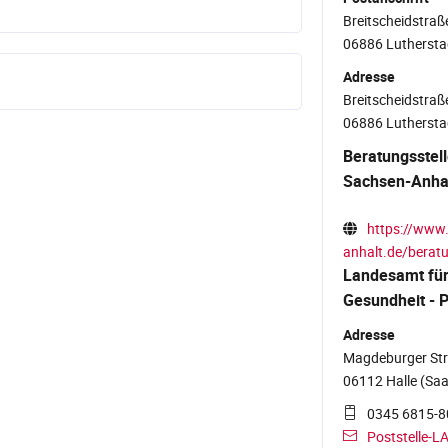
Breitscheidstraß
06886 Luthersta
Adresse
Breitscheidstraß
06886 Luthersta
Beratungsstell
Sachsen-Anha
https://www
anhalt.de/beratu
Landesamt für
Gesundheit - P
Adresse
Magdeburger Str
06112 Halle (Saa
0345 6815-8
Poststelle-