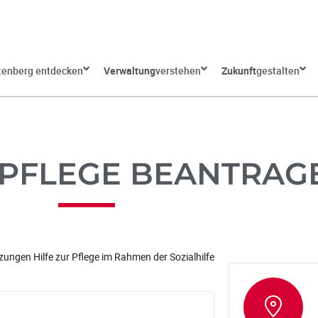
tenberg entdecken
Verwaltung
verstehen
Zukunft
gestalten
 PFLEGE BEANTRAG
ungen Hilfe zur Pflege im Rahmen der Sozialhilfe