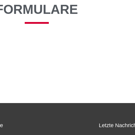
FORMULARE
ce
Letzte Nachric