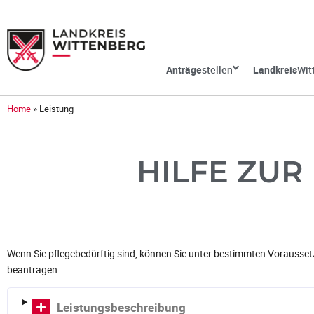
Anträge
stellen
Landkreis
Wit
Home
»
Leistung
HILFE ZUR
Wenn Sie pflegebedürftig sind, können Sie unter bestimmten Voraussetz
beantragen.
Leistungsbeschreibung