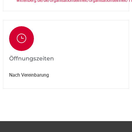
wittenberg.de/de/organisationseinheit/organisationseinheit/1
Öffnungszeiten
Nach Vereinbarung