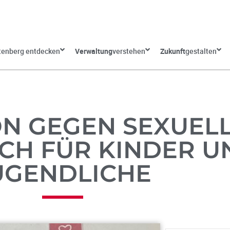
tenberg entdecken
Verwaltung
verstehen
Zukunft
gestalten
N GEGEN SEXUEL
CH FÜR KINDER U
UGENDLICHE