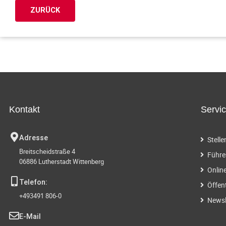
ZURÜCK
Kontakt
Servi
Adresse
Stell
Breitscheidstraße 4
Führe
06886 Lutherstadt Wittenberg
Onlin
Telefon:
Öffen
+493491 806-0
Newsl
E-Mail