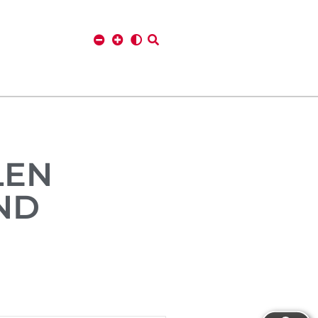
LEN
ND