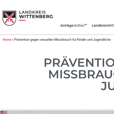
Anträge
stellen
Landkreis
Wit
Home
»
Prävention gegen sexuellen Missbrauch für Kinder und Jugendliche
PRÄVENTIO
MISSBRAU
J