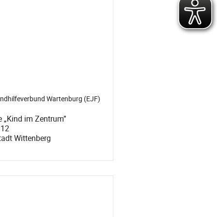
endhilfeverbund Wartenburg (EJF)
e „Kind im Zentrum”
 12
adt Wittenberg