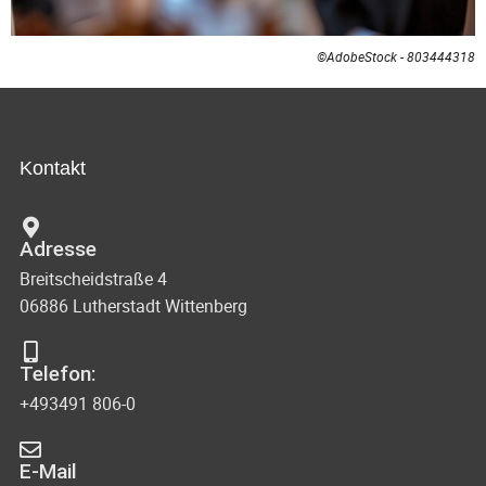
©AdobeStock - 803444318
Kontakt
Adresse
Breitscheidstraße 4
06886 Lutherstadt Wittenberg
Telefon:
+493491 806-0
E-Mail