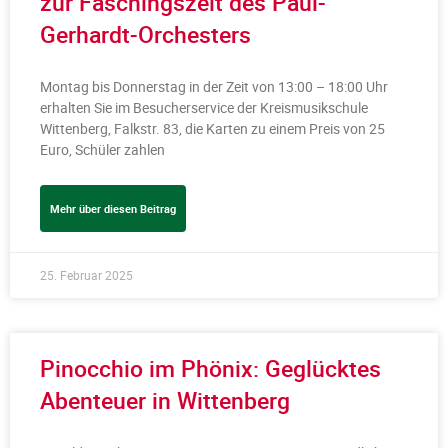
zur Faschingszeit des Paul-
Gerhardt-Orchesters
Montag bis Donnerstag in der Zeit von 13:00 – 18:00 Uhr
erhalten Sie im Besucherservice der Kreismusikschule
Wittenberg, Falkstr. 83, die Karten zu einem Preis von 25
Euro, Schüler zahlen
Mehr über diesen Beitrag
25. Februar 2025
Pinocchio im Phönix: Geglücktes
Abenteuer in Wittenberg