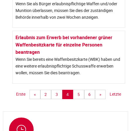
Wenn Sie als Bürger erlaubnispflichtige Waffen und/oder
Munition überlassen, müssen Sie dies der zuständigen
Behörde innerhalb von zwei Wochen anzeigen.
Erlaubnis zum Erwerb bei vorhandener grüner
Waffenbesitzkarte für einzelne Personen
beantragen
Wenn Sie bereits eine Waffenbesitzkarte (WBK) haben und
eine weitere erlaubnispflichtige Schusswaffe erwerben
wollen, müssen Sie dies beantragen.
Erste
Letzte
«
2
3
4
5
6
»