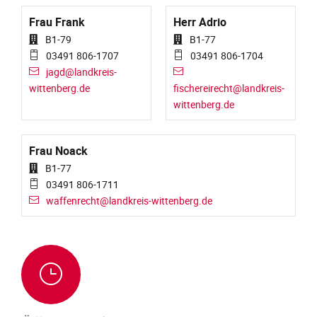
Frau Frank
Herr Adrio
B1-79
B1-77
03491 806-1707
03491 806-1704
jagd@landkreis-
wittenberg.de
fischereirecht@landkreis-
wittenberg.de
Frau Noack
B1-77
03491 806-1711
waffenrecht@landkreis-wittenberg.de