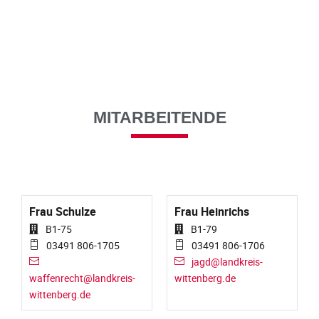
MITARBEITENDE
Frau Schulze
Frau Heinrichs
B1-75
B1-79
03491 806-1705
03491 806-1706
jagd@landkreis-
waffenrecht@landkreis-
wittenberg.de
wittenberg.de