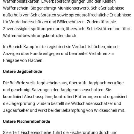
Waffenbesitzkarten, Erwerbsberechtigungen und den Kleinen
Waffenschein. Sie genehmigt Munitionserwerb, Schießerlaubnisse
außerhalb von Schießstätten sowie sprengstoffrechtliche Erlaubnisse
für Vorderladerschützen und Böllerschützen. Zudem führt sie
Zuverlässigkeitsprüfungen durch, überwacht Schießstätten und führt
Waffenaufbewahrungskontrollen durch.
Im Bereich Kampfmittel registriert sie Verdachtsflächen, nimmt
Anzeigen über Funde entgegen und bearbeitet Verfahren zur
Freigabe von Flächen.
Untere Jagdbehörde
Die Behörde stellt Jagdscheine aus, überprüft Jagdpachtverträge
und genehmigt Satzungen der Jagdgenossenschaften. Sie
koordiniert Abschusspläne, kontrolliert Fütterungen und organisiert
die Jägerprüfung. Zudem bestellt sie Wildschadensschätzer und
Jagdaufseher und wirkt bei der Bekämpfung von Wildseuchen mit.
Untere Fischereibehörde
Sie erteilt Fischereischeine, führt die Fischerprüfung durch und